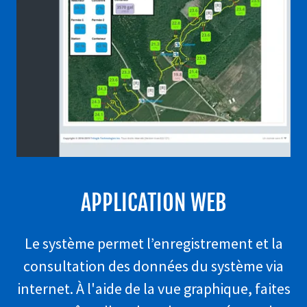
APPLICATION WEB
Le système permet l’enregistrement et la
consultation des données du système via
internet. À l'aide de la vue graphique, faites