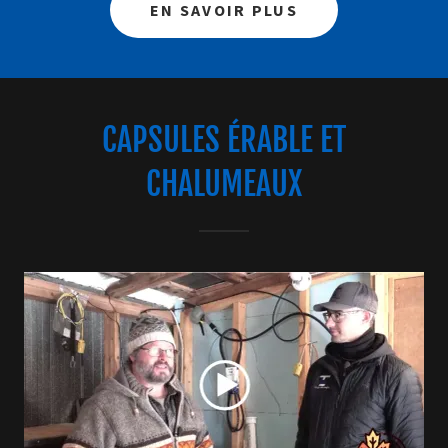
EN SAVOIR PLUS
CAPSULES ÉRABLE ET
CHALUMEAUX