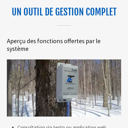
UN OUTIL DE GESTION COMPLET
Aperçu des fonctions offertes par le
système
Consultation via texto ou application web